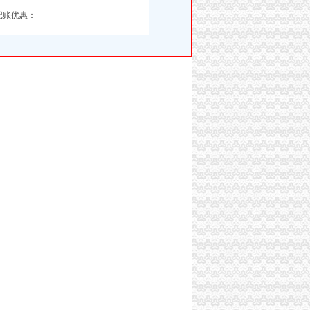
记账优惠：