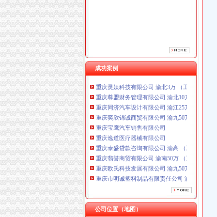
重庆宝鹰汽车销售有限公司
重庆逸道医疗器械有限公司
重庆泰盛贷款咨询有限公司 渝高 （工商注册）
重庆翡誉商贸有限公司 渝南50万 （工商注册）
重庆欧氏科技发展有限公司 渝九50万 （进出口
重庆市明诚塑料制品有限责任公司 渝高100万 
成功案例
重庆盛旗投资咨询有限公司 渝中10万 （工商注
重庆灵娱科技有限公司 渝北3万 （工商注册）
重庆尊盟财务管理有限公司 渝北10万 （工商注
重庆同济汽车设计有限公司 渝江25万 （工商注
重庆奕欣锦诚商贸有限公司 渝九50万 （工商注
重庆宝鹰汽车销售有限公司
重庆逸道医疗器械有限公司
重庆泰盛贷款咨询有限公司 渝高 （工商注册）
重庆翡誉商贸有限公司 渝南50万 （工商注册）
重庆欧氏科技发展有限公司 渝九50万 （进出口
重庆市明诚塑料制品有限责任公司 渝高100万 
重庆盛旗投资咨询有限公司 渝中10万 （工商注
重庆灵娱科技有限公司 渝北3万 （工商注册）
重庆尊盟财务管理有限公司 渝北10万 （工商注
公司位置（地图）
重庆同济汽车设计有限公司 渝江25万 （工商注