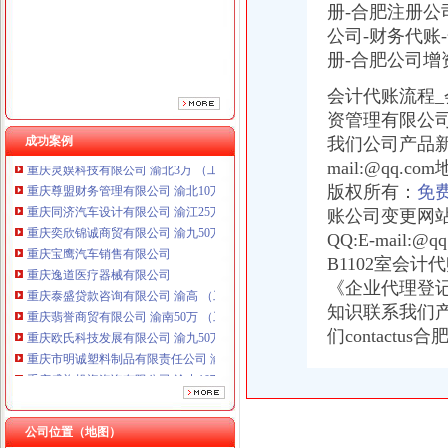
重庆宝鹰汽车销售有限公司
册-合肥注册公
重庆逸道医疗器械有限公司
公司-财务代账
重庆泰盛贷款咨询有限公司 渝高 （工商注册）
册-合肥公司增
重庆翡誉商贸有限公司 渝南50万 （工商注册）
重庆欧氏科技发展有限公司 渝九50万 （进出口权）
会计代账流程_
重庆市明诚塑料制品有限责任公司 渝高100万 （进出口权）
资管理有限公司
重庆盛旗投资咨询有限公司 渝中10万 （工商注册）
成功案例
我们公司产品新
重庆灵娱科技有限公司 渝北3万 （工商注册）
mail:@qq
重庆尊盟财务管理有限公司 渝北10万 （工商注册）
版权所有：
免
重庆同济汽车设计有限公司 渝江25万 （工商注册）
账公司变更网站
重庆奕欣锦诚商贸有限公司 渝九50万 （工商注册）
重庆宝鹰汽车销售有限公司
QQ:E-mai
重庆逸道医疗器械有限公司
B1102室会
重庆泰盛贷款咨询有限公司 渝高 （工商注册）
《企业代理登记
重庆翡誉商贸有限公司 渝南50万 （工商注册）
知识联系我们产
重庆欧氏科技发展有限公司 渝九50万 （进出口权）
们contact
重庆市明诚塑料制品有限责任公司 渝高100万 （进出口权）
重庆盛旗投资咨询有限公司 渝中10万 （工商注册）
重庆灵娱科技有限公司 渝北3万 （工商注册）
重庆尊盟财务管理有限公司 渝北10万 （工商注册）
重庆同济汽车设计有限公司 渝江25万 （工商注册）
公司位置（地图）