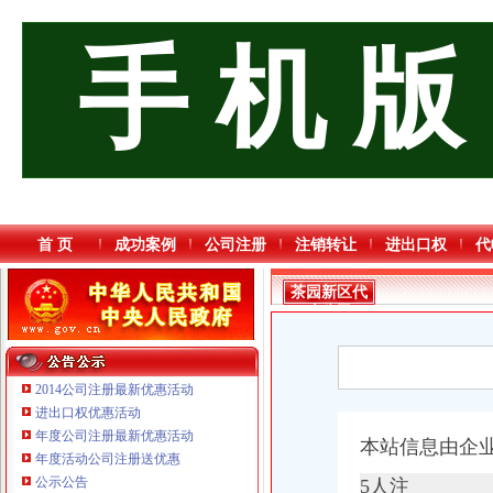
手 机 版
首 页
成功案例
公司注册
注销转让
进出口权
代
茶园新区代
账公司
2014公司注册最新优惠活动
进出口权优惠活动
年度公司注册最新优惠活动
本站信息由企
年度活动公司注册送优惠
公示公告
5人注