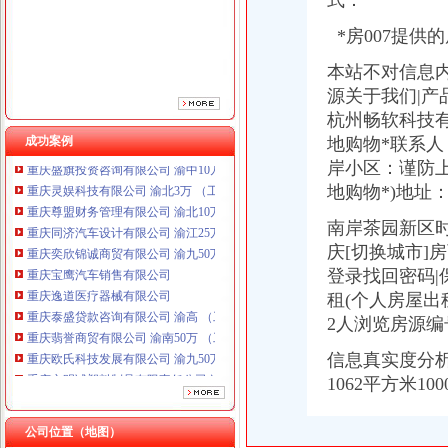
式：
重庆奕欣锦诚商贸有限公司 渝九50万 （工商注册）
重庆宝鹰汽车销售有限公司
*房007提供
重庆逸道医疗器械有限公司
本站不对信息
重庆泰盛贷款咨询有限公司 渝高 （工商注册）
重庆翡誉商贸有限公司 渝南50万 （工商注册）
源关于我们|产
重庆欧氏科技发展有限公司 渝九50万 （进出口权）
杭州畅软科技有
重庆市明诚塑料制品有限责任公司 渝高100万 （进出口权）
成功案例
地购物*联系
重庆盛旗投资咨询有限公司 渝中10万 （工商注册）
岸小区：
谨防
重庆灵娱科技有限公司 渝北3万 （工商注册）
地购物*)地址
重庆尊盟财务管理有限公司 渝北10万 （工商注册）
重庆同济汽车设计有限公司 渝江25万 （工商注册）
南岸茶园新区时
重庆奕欣锦诚商贸有限公司 渝九50万 （工商注册）
庆[切换城市
重庆宝鹰汽车销售有限公司
登录找回密码|
重庆逸道医疗器械有限公司
租(个人房屋出租
重庆泰盛贷款咨询有限公司 渝高 （工商注册）
2人浏览房源编
重庆翡誉商贸有限公司 渝南50万 （工商注册）
重庆欧氏科技发展有限公司 渝九50万 （进出口权）
信息真实度分析中
重庆市明诚塑料制品有限责任公司 渝高100万 （进出口权）
1062平方米10
重庆盛旗投资咨询有限公司 渝中10万 （工商注册）
重庆灵娱科技有限公司 渝北3万 （工商注册）
重庆尊盟财务管理有限公司 渝北10万 （工商注册）
公司位置（地图）