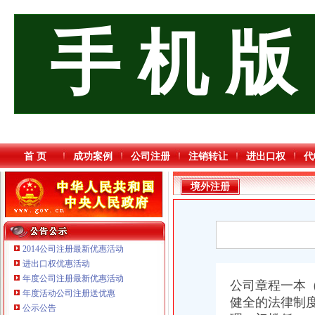
手 机 版
首 页
成功案例
公司注册
注销转让
进出口权
代
境外注册
2014公司注册最新优惠活动
进出口权优惠活动
年度公司注册最新优惠活动
公司章程一本
重庆奕欣锦诚商贸有限公司 渝九50万 （工商注册）
年度活动公司注册送优惠
健全的法律制
重庆宝鹰汽车销售有限公司
公示公告