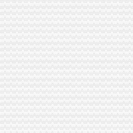
[股市360]深市上市公司公告（12月31日）深市公告-股票
太集团：重大资产重组暨关联交易（预案）_太集团（）_
香谢里1902-搜百科
[郭汝瑰回忆录]值得一读的“郭汝瑰回忆录”下_nings
茶园新区代账公司
江秀秀在北城新区润地星城附近注册新公司代账税务外包_志趣网
世界茶园加盟加盟_代理_世界茶园加盟_电话_加盟费多少钱-u88连锁加
【58同城】湘江新区代理记账_湘江新区代理记账公司
嘉定菊园新区黄渡服务业贸易公司代账报税注册公司正规-上海58同城
重庆路桥：摩根士丹利华鑫证券有限责任公司关于重庆--新闻频道-大
经开区代账公司
龙岗区代理记账注册公司正规发票金记号财税-深圳58同城
【58同城】温州代理记账_温州代理记账公司
惠山经济开发区财务咨询代理记账公司注册兼职会计代账-无锡58同城
玖之汇专业提供郑州经开区代理记账兼职会计服务
安徽德安信教育有限公司-搜百科
长生桥代账公司
九大社区树南岸社区建设新标杆-法律频道-华龙网
西游真诠-略懂
长生桥塑料印刷图片_长生桥塑料印刷价格图片-重庆易登网
华安逆向策略混合：更新招募说明书（2015年第2号）
江苏旭宝轩艺术品有限公司_志趣