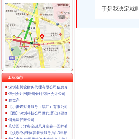
于是我决定就
南坪
南坪南路（海德酒店）公交_重庆南坪南路（海德酒店）
重庆南坪长途汽车站客运时刻表-购车网
南坪房地产中介信息网,南坪经纪人排行榜精英置业顾问-南京安居客
重庆市南岸区南坪镇2016年财政总决算-重庆市南岸区人民
从南坪到李家沱怎么走？坐什么车？_【图吧,怎么走？】
南山代账公司
工商动态
深圳市腾骏财务代理有限公司信息介绍-中国制造网供应商,制造商
锦州会计网|锦州会计|锦州会计公司-锦州酷易搜
职位详
【小蜜蜂财务服务（镇江）有限公司_小蜜蜂财务零申报记账50元/月非
【图】深圳科技公司做代理记账要多少钱_成都工商注册_成都天下信息
铜元局代账公司
几曾回：洋务金融风月宝鉴---回眸盛宣怀晚清旧事_第1页_锐思评论
【娱乐/休闲/体育餐饮服务员1-3年招聘_新娱乐/休闲/体育餐饮服务员
荣氏家族,中国民族资本家族企业的高峰-中投在线