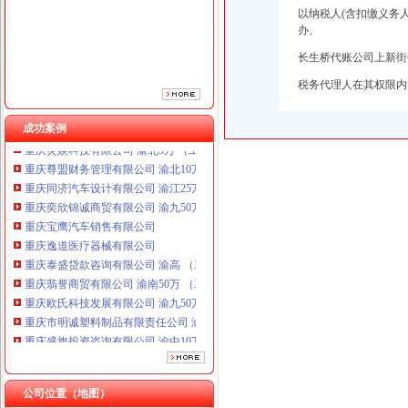
重庆宝鹰汽车销售有限公司
以纳税人(含扣缴义务
重庆逸道医疗器械有限公司
办、
重庆泰盛贷款咨询有限公司 渝高 （工商注册）
长生桥代账公司上新街
重庆翡誉商贸有限公司 渝南50万 （工商注册）
重庆欧氏科技发展有限公司 渝九50万 （进出口权）
税务代理人在其权限内
重庆市明诚塑料制品有限责任公司 渝高100万 （进出口权）
重庆盛旗投资咨询有限公司 渝中10万 （工商注册）
成功案例
重庆灵娱科技有限公司 渝北3万 （工商注册）
重庆尊盟财务管理有限公司 渝北10万 （工商注册）
重庆同济汽车设计有限公司 渝江25万 （工商注册）
重庆奕欣锦诚商贸有限公司 渝九50万 （工商注册）
重庆宝鹰汽车销售有限公司
重庆逸道医疗器械有限公司
重庆泰盛贷款咨询有限公司 渝高 （工商注册）
重庆翡誉商贸有限公司 渝南50万 （工商注册）
重庆欧氏科技发展有限公司 渝九50万 （进出口权）
重庆市明诚塑料制品有限责任公司 渝高100万 （进出口权）
重庆盛旗投资咨询有限公司 渝中10万 （工商注册）
重庆灵娱科技有限公司 渝北3万 （工商注册）
重庆尊盟财务管理有限公司 渝北10万 （工商注册）
重庆同济汽车设计有限公司 渝江25万 （工商注册）
公司位置（地图）