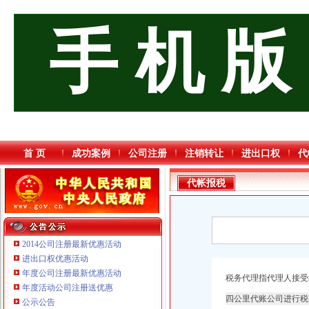
手 机 版
首 页
成功案例
公司注册
注销转让
进出口权
代
代帐报税
2014公司注册最新优惠活动
进出口权优惠活动
年度公司注册最新优惠活动
税务代理指代理人接受
年度活动公司注册送优惠
重庆奕欣锦诚商贸有限公司 渝九50万 （工商注册）
四公里代账公司进行税
公示公告